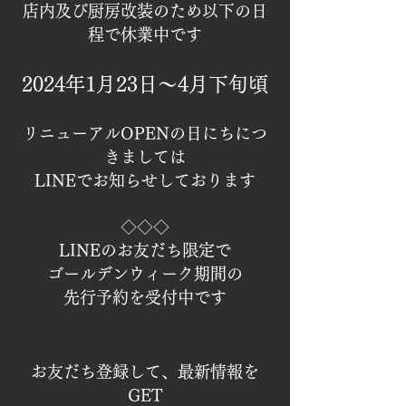
店内及び厨房改装のため
以下の日
程で
休業中です
2024年1月23日～4
月下
旬頃
リニューアルOPENの日にちにつ
きましては
LINEでお知らせしております
◇◇◇
LINEのお友だち限定で
ゴールデンウィーク期間の
先行予約を受付中です
お友だち登録して、最新情報を
GET