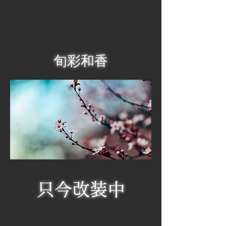
旬彩和香
只今改装中